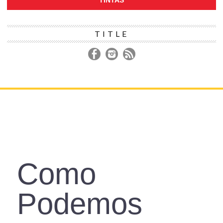
TITLE
DECORAÇÃO
CONSTRUÇÃO
REFORMA
IR PARA LOJA
ASSISTÊNCIA TÉCNICA
Como
Podemos