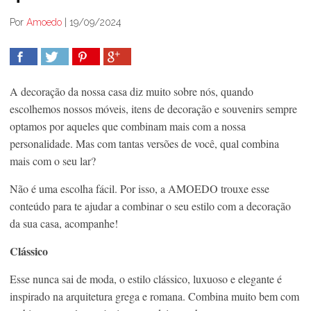
Por
Amoedo
|
19/09/2024
COMPARTILHAR
TWEET
COMPARTILHAR
COMPARTILHAR
A decoração da nossa casa diz muito sobre nós, quando
escolhemos nossos móveis, itens de decoração e souvenirs sempre
optamos por aqueles que combinam mais com a nossa
personalidade. Mas com tantas versões de você, qual combina
mais com o seu lar?
Não é uma escolha fácil. Por isso, a AMOEDO trouxe esse
conteúdo para te ajudar a combinar o seu estilo com a decoração
da sua casa, acompanhe!
Clássico
Esse nunca sai de moda, o estilo clássico, luxuoso e elegante é
inspirado na arquitetura grega e romana. Combina muito bem com