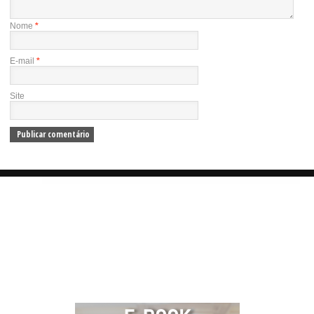
Nome
*
E-mail
*
Site