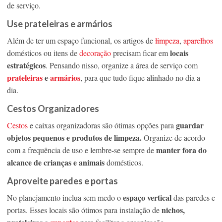
de serviço.
Use prateleiras e armários
Além de ter um espaço funcional, os artigos de
limpeza
,
aparelhos
locais
domésticos ou itens de
decoração
precisam ficar em
estratégicos
. Pensando nisso, organize a área de serviço com
prateleiras
e
armários
, para que tudo fique alinhado no dia a
dia.
Cestos Organizadores
guardar
Cestos
e caixas organizadoras são ótimas opções para
objetos pequenos e produtos de limpeza.
Organize de acordo
manter fora do
com a frequência de uso e lembre-se sempre de
alcance de crianças e animais
domésticos.
Aproveite paredes e portas
espaço vertical
No planejamento inclua sem medo o
das paredes e
nichos,
portas. Esses locais são ótimos para instalação de