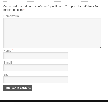
O seu endereço de e-mail não será publicado.
Campos obrigatórios são
marcados com
*
Comentário
Nome
*
E-mail
*
Site