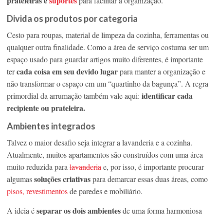
prateleiras e
suportes
para facilitar a organização.
Divida os produtos por categoria
Cesto para roupas, material de limpeza da cozinha, ferramentas ou
qualquer outra finalidade. Como a área de serviço costuma ser um
espaço usado para guardar artigos muito diferentes, é importante
cada coisa em seu devido lugar
ter
para manter a organização e
não transformar o espaço em um “quartinho da bagunça”. A regra
identificar cada
primordial da arrumação também vale aqui:
recipiente ou prateleira.
Ambientes integrados
Talvez o maior desafio seja integrar a lavanderia e a cozinha.
Atualmente, muitos apartamentos são construídos com uma área
muito reduzida para
lavanderia
e, por isso, é importante procurar
soluções criativas
algumas
para demarcar essas duas áreas, como
pisos, revestimentos
de paredes e mobiliário.
separar os dois ambientes
A ideia é
de uma forma harmoniosa