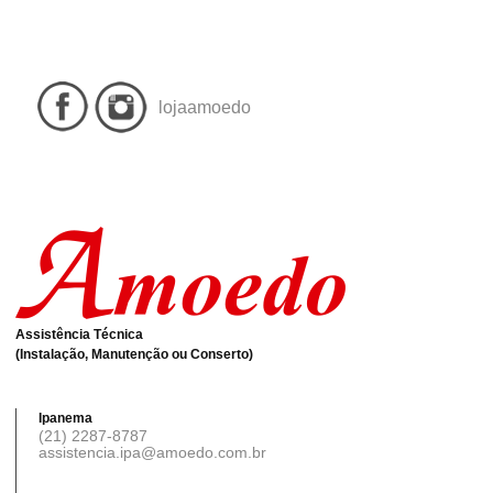
lojaamoedo
Assistência Técnica
(Instalação, Manutenção ou Conserto)
Ipanema
(21) 2287-8787
assistencia.ipa@amoedo.com.br