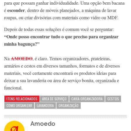
para que possam ganhar individualidade. Uma opção bem bacana
esconder
é
, dentro de móveis planejados, a máquina de lavar
roupas, ou criar divisórias com materiais como vidro ou MDF.
Depois de todas essas soluções é comum você se perguntar:
“Onde posso encontrar tudo o que preciso para organizar
minha bagunça?”
AMOEDO
Na
, é claro. Temos organizadores, prateleiras,
armários e cestos em diversos tamanhos, formatos e de diversos
materiais, você certamente encontrará os produtos ideias para
deixar a sua lavanderia ou área de serviço bonita, organizada e
funcional.
ITENS RELACIONADOS
ÁREA DE SERVIÇO
CAIXA ORGANIZADORA
CESTOS
COMO ORGANIZAR
LAVANDERIA
ORGANIZAÇÃO
Amoedo