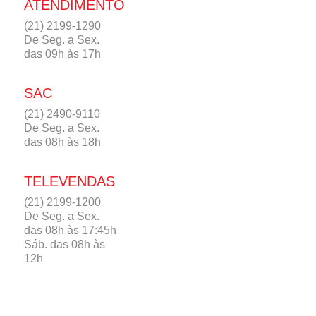
ATENDIMENTO
(21) 2199-1290
De Seg. a Sex.
das 09h às 17h
SAC
(21) 2490-9110
De Seg. a Sex.
das 08h às 18h
TELEVENDAS
(21) 2199-1200
De Seg. a Sex.
das 08h às 17:45h
Sáb. das 08h às
12h