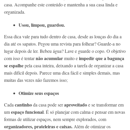
casa. Acompanhe este conteúdo e mantenha a sua casa linda e
organizada.
Usou, limpou, guardou.
Essa dica vale para tudo dentro de casa, desde as louças do dia a
dia até os sapatos. Pegou uma revista para folhear? Guarde-a no
lugar depois de ler. Bebeu água? Lave e guarde o copo. O objetivo
não acumular
impedir que a bagunça
com isso é tentar
muito e
se espalhe
pela casa inteira, deixando a tarefa de organizar a casa
mais difícil depois. Parece uma dica fácil e simples demais, mas
muitas das vezes não fazemos isso;
Otimize seus espaços
cantinho
aproveitado
Cada
da casa pode ser
e se transformar em
espaço funcional
um
. É só planejar com calma e pensar em novas
formas de utilizar espaços, nem sempre explorados, com
organizadores, prateleiras e caixas.
Além de otimizar os