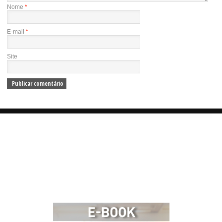
Nome
*
E-mail
*
Site