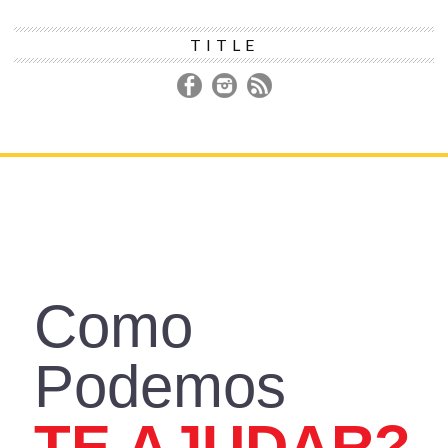
TITLE
DECORAÇÃO
CONSTRUÇÃO
REFORMA
IR PARA LOJA
ASSISTÊNCIA TÉCNICA
Como
Podemos
TE AJUDAR?