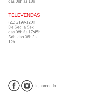
das 08h às 18h
TELEVENDAS
(21) 2199-1200
De Seg. a Sex.
das 08h às 17:45h
Sáb. das 08h às
12h
lojaamoedo