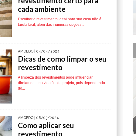
revestimento certo para
cada ambiente
Escolher o revestimento ideal para sua casa não é
tarefa fácil, além das inúmeras opções...
AMOEDO
| 04/04/2024
Dicas de como limpar o seu
revestimento
A limpeza dos revestimentos pode influenciar
diretamente na vida útil do projeto, pois dependendo
do...
AMOEDO
| 08/03/2024
Como aplicar seu
revestimento