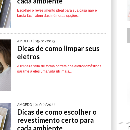
cada ambiente
Escolher o revestimento ideal para sua casa não é
tarefa fácil, além das inúmeras opções...
AMOEDO
| 05/01/2023
Dicas de como limpar seus
eletros
A limpeza feita de forma correta dos eletrodomésticos
garante a eles uma vida útil mais...
AMOEDO
| 01/12/2022
Dicas de como escolher o
revestimento certo para
cada ambiente