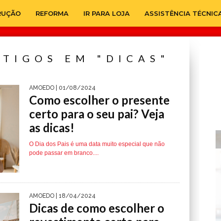
RUÇÃO
REFORMA
IR PARA LOJA
ASSISTÊNCIA TÉCNIC
RTIGOS EM "DICAS"
AMOEDO
| 01/08/2024
Como escolher o presente
certo para o seu pai? Veja
as dicas!
O Dia dos Pais é uma data muito especial que não
pode passar em branco....
AMOEDO
| 18/04/2024
Dicas de como escolher o