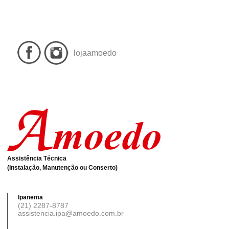
lojaamoedo
Assistência Técnica
(Instalação, Manutenção ou Conserto)
Ipanema
(21) 2287-8787
assistencia.ipa@amoedo.com.br