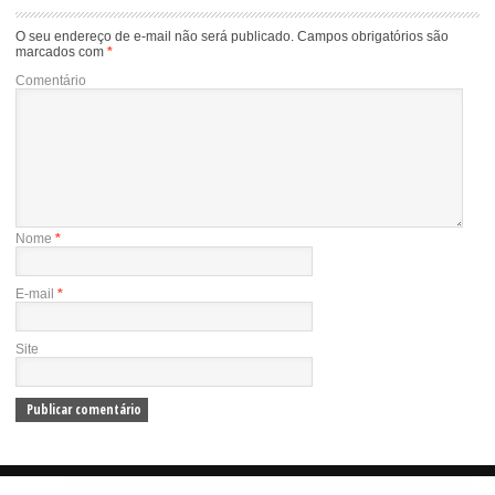
O seu endereço de e-mail não será publicado.
Campos obrigatórios são
marcados com
*
Comentário
Nome
*
E-mail
*
Site