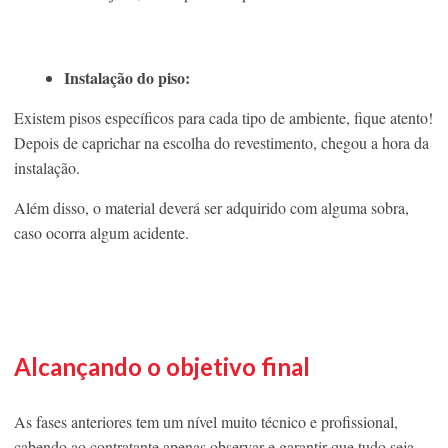
Instalação do piso:
Existem pisos específicos para cada tipo de ambiente, fique atento!
Depois de caprichar na escolha do revestimento, chegou a hora da
instalação.
Além disso, o material deverá ser adquirido com alguma sobra,
caso ocorra algum acidente.
Alcançando o objetivo final
As fases anteriores tem um nível muito técnico e profissional,
cabendo ao contratante apenas observar e garantir que tudo seja