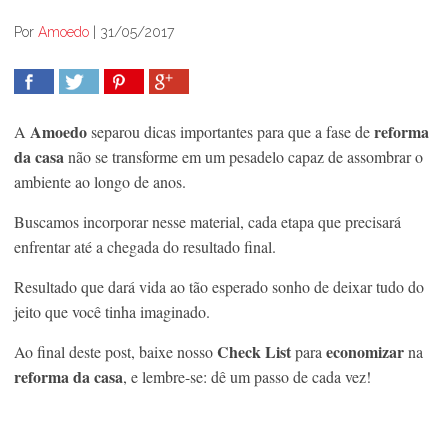
Por
Amoedo
|
31/05/2017
COMPARTILHAR
TWEET
COMPARTILHAR
COMPARTILHAR
Amoedo
reforma
A
separou dicas importantes para que a fase de
da casa
não se transforme em um pesadelo capaz de assombrar o
ambiente ao longo de anos.
Buscamos incorporar nesse material, cada etapa que precisará
enfrentar até a chegada do resultado final.
Resultado que dará vida ao tão esperado sonho de deixar tudo do
jeito que você tinha imaginado.
Check List
economizar
Ao final deste post, baixe nosso
para
na
reforma da casa
, e lembre-se: dê um passo de cada vez!