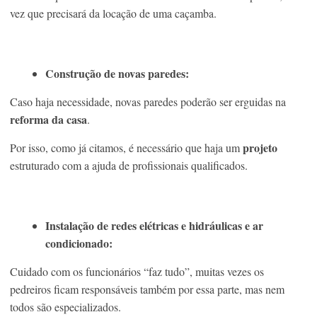
vez que precisará da locação de uma caçamba.
Construção de novas paredes:
Caso haja necessidade, novas paredes poderão ser erguidas na
reforma da casa
.
projeto
Por isso, como já citamos, é necessário que haja um
estruturado com a ajuda de profissionais qualificados.
Instalação de redes elétricas e hidráulicas e ar
condicionado:
Cuidado com os funcionários “faz tudo”, muitas vezes os
pedreiros ficam responsáveis também por essa parte, mas nem
todos são especializados.