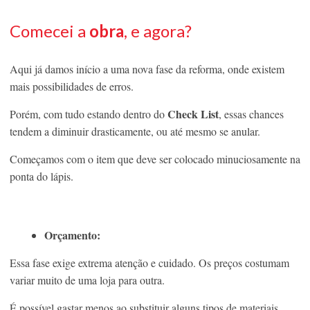
Comecei a
obra
, e agora?
Aqui já damos início a uma nova fase da reforma, onde existem
mais possibilidades de erros.
Check List
Porém, com tudo estando dentro do
, essas chances
tendem a diminuir drasticamente, ou até mesmo se anular.
Começamos com o item que deve ser colocado minuciosamente na
ponta do lápis.
Orçamento:
Essa fase exige extrema atenção e cuidado. Os preços costumam
variar muito de uma loja para outra.
É possível gastar menos ao substituir alguns tipos de materiais,