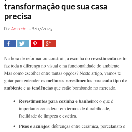
transformação que sua casa
precisa
Por
Amoedo
|
28/07/2025
COMPARTILHAR
TWEET
COMPARTILHAR
COMPARTILHAR
revestimento
Na hora de reformar ou construir, a escolha do
certo
faz toda a diferença no visual e na funcionalidade do ambiente.
Mas como escolher entre tantas opções? Neste artigo, vamos te
melhores revestimentos
cada tipo de
guiar para entender os
para
ambiente
tendências
e as
que estão bombando no mercado.
Revestimentos para cozinha e banheiro:
o que é
importante considerar em termos de durabilidade,
facilidade de limpeza e estética.
Pisos e azulejos
: diferenças entre cerâmica, porcelanato e