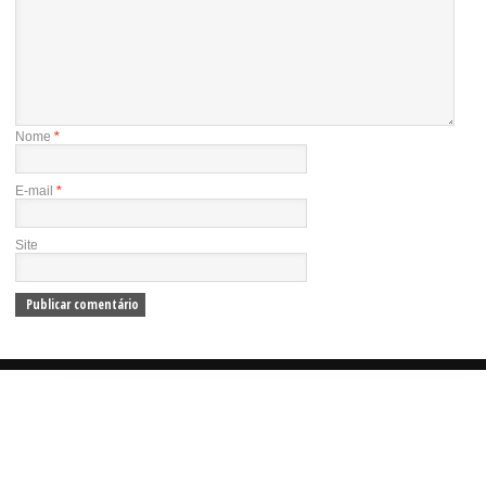
Nome
*
E-mail
*
Site