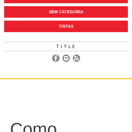
SEM CATEGORIA
TINTAS
TITLE
DECORAÇÃO
CONSTRUÇÃO
REFORMA
IR PARA LOJA
ASSISTÊNCIA TÉCNICA
Como