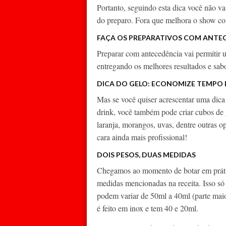
Portanto, seguindo esta dica você não 
do preparo. Fora que melhora o show com
FAÇA OS PREPARATIVOS COM ANTE
Preparar com antecedência vai permitir 
entregando os melhores resultados e sab
DICA DO GELO:
ECONOMIZE TEMPO E
Mas se você quiser acrescentar uma dica
drink, você também pode criar cubos de
laranja, morangos, uvas, dentre outras o
cara ainda mais profissional!
DOIS PESOS, DUAS MEDIDAS
Chegamos ao momento de botar em prátic
medidas mencionadas na receita. Isso s
podem variar de 50ml a 40ml (parte mai
é feito em inox e tem 40 e 20ml.