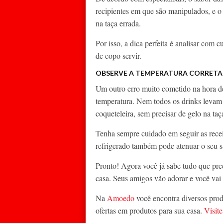
recipientes em que são manipulados, e o
na taça errada.
Por isso, a dica perfeita é analisar com 
de copo servir.
OBSERVE A TEMPERATURA CORRETA
Um outro erro muito cometido na hora de 
temperatura. Nem todos os drinks levam g
coqueteleira, sem precisar de gelo na ta
Tenha sempre cuidado em seguir as recei
refrigerado também pode atenuar o seu s
Pronto! Agora você já sabe tudo que pre
casa. Seus amigos vão adorar e você vai 
Na
Amoedo
você encontra diversos prod
ofertas em produtos para sua casa.
Visite