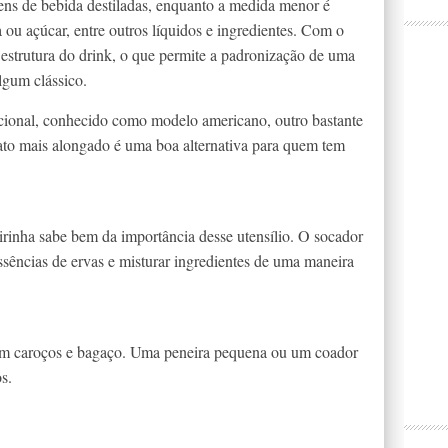
ens de bebida destiladas, enquanto a medida menor é
a ou açúcar, entre outros líquidos e ingredientes. Com o
estrutura do drink, o que permite a padronização de uma
algum clássico.
icional, conhecido como modelo americano, outro bastante
ato mais alongado é uma boa alternativa para quem tem
rinha sabe bem da importância desse utensílio. O socador
r essências de ervas e misturar ingredientes de uma maneira
tem caroços e bagaço. Uma peneira pequena ou um coador
s.