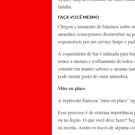
família.
FAÇA VOCÊ MESMO
Chegou o momento de falarmos sobre os 
utensílios conseguimos desenvolver na pr
responsáveis por um serviço limpo e pad
A coqueteleira de bar é utilizada para ba
temos a mistura e resfriamento de todos
consiste em manter sabores e aromas nat
pode extrair gosto de outra atmosfera.
Mise en place
A expressão francesa “mise en place” si
Esse processo é de extrema importância 
ou no fogão. O que você deve fazer? Sepa
na receita. Assim os riscos de alguma c