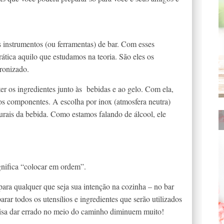
instrumentos (ou ferramentas) de bar. Com esses
ática aquilo que estudamos na teoria. São eles os
ronizado.
ter os ingredientes junto às bebidas e ao gelo. Com ela,
 os componentes. A escolha por inox (atmosfera neutra)
urais da bebida. Como estamos falando de álcool, ele
gnifica “colocar em ordem”.
para qualquer que seja sua intenção na cozinha – no bar
rar todos os utensílios e ingredientes que serão utilizados
oisa dar errado no meio do caminho diminuem muito!