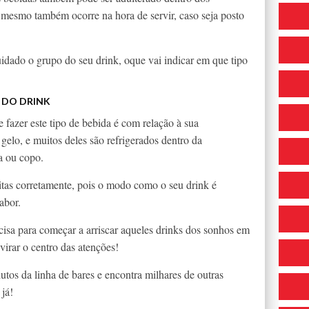
 mesmo também ocorre na hora de servir, caso seja posto
cuidado o grupo do seu drink, oque vai indicar em que tipo
 DO DRINK
fazer este tipo de bebida é com relação à sua
elo, e muitos deles são refrigerados dentro da
ça ou copo.
tas corretamente, pois o modo como o seu drink é
abor.
cisa para começar a arriscar aqueles drinks dos sonhos em
virar o centro das atenções!
utos da linha de bares e encontra milhares de outras
já!