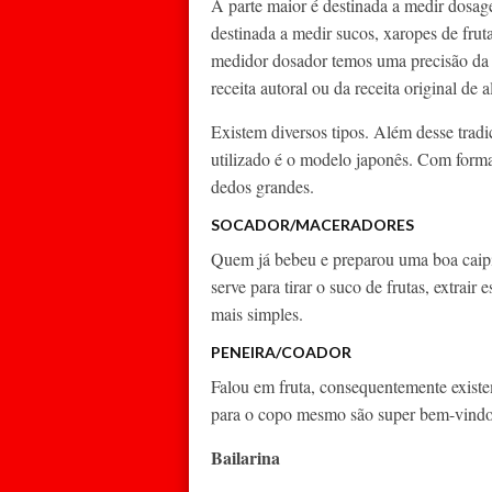
A parte maior é destinada a medir dosag
destinada a medir sucos, xaropes de frut
medidor dosador temos uma precisão da 
receita autoral ou da receita original de 
Existem diversos tipos. Além desse trad
utilizado é o modelo japonês. Com form
dedos grandes.
SOCADOR/MACERADORES
Quem já bebeu e preparou uma boa caipi
serve para tirar o suco de frutas, extrai
mais simples.
PENEIRA/COADOR
Falou em fruta, consequentemente exis
para o copo mesmo são super bem-vindo
Bailarina