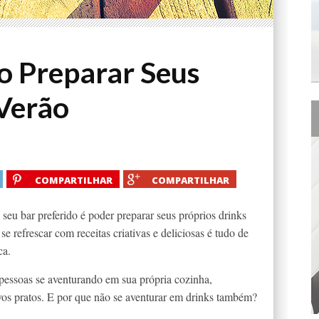
o Preparar Seus
Verão
COMPARTILHAR
COMPARTILHAR
eu bar preferido é poder preparar seus próprios drinks
e refrescar com receitas criativas e deliciosas é tudo de
ca.
essoas se aventurando em sua própria cozinha,
os pratos. E por que não se aventurar em drinks também?