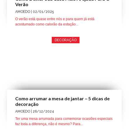
Verão
AMOEDO
| 02/01/2025
O verão está quase entre nós e para quem já está
acostumado como calorão da estação...
DECORAÇÃO
Como arrumar a mesa de jantar – 5 dicas de
decoração
AMOEDO
| 26/12/2024
Ter uma mesa arrumada para comemorar ocasiões especiais
faz toda a diferença, não é mesmo? Para...