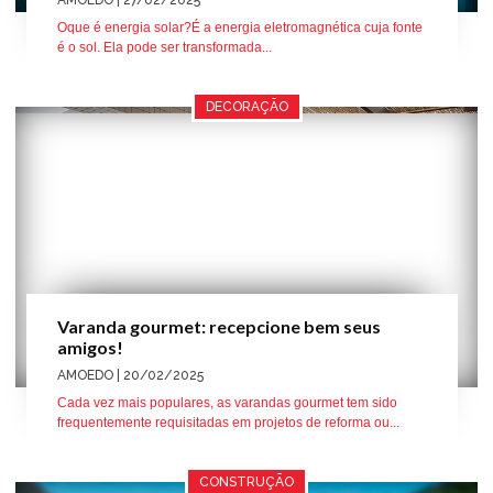
AMOEDO
| 27/02/2025
Oque é energia solar?É a energia eletromagnética cuja fonte
é o sol. Ela pode ser transformada...
DECORAÇÃO
Varanda gourmet: recepcione bem seus
amigos!
AMOEDO
| 20/02/2025
Cada vez mais populares, as varandas gourmet tem sido
frequentemente requisitadas em projetos de reforma ou...
CONSTRUÇÃO