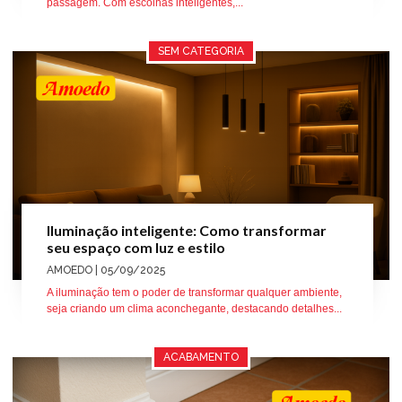
passagem. Com escolhas inteligentes,...
SEM CATEGORIA
Iluminação inteligente: Como transformar
seu espaço com luz e estilo
AMOEDO
| 05/09/2025
A iluminação tem o poder de transformar qualquer ambiente,
seja criando um clima aconchegante, destacando detalhes...
ACABAMENTO