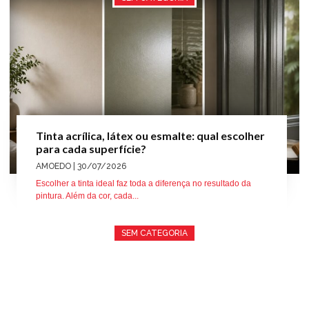
Tinta acrílica, látex ou esmalte: qual escolher
para cada superfície?
AMOEDO
| 30/07/2026
Escolher a tinta ideal faz toda a diferença no resultado da
pintura. Além da cor, cada...
SEM CATEGORIA