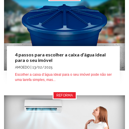
4 passos para escolher a caixa d’água ideal
para o seu imóvel
AMOEDO
| 13/02/2025
Escolher a caixa d’água ideal para o seu imóvel pode não ser
uma tarefa simples, mas...
REFORMA