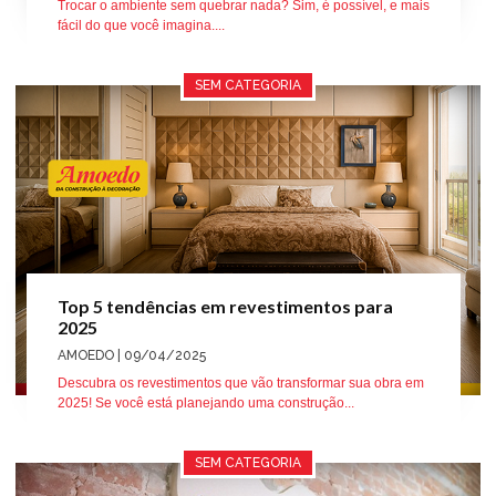
Trocar o ambiente sem quebrar nada? Sim, é possível, e mais
fácil do que você imagina....
SEM CATEGORIA
Top 5 tendências em revestimentos para
2025
AMOEDO
| 09/04/2025
Descubra os revestimentos que vão transformar sua obra em
2025! Se você está planejando uma construção...
SEM CATEGORIA