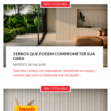
SEM CATEGORIA
3 ERROS QUE PODEM COMPROMETER SUA
OBRA
AMOEDO
| 28/05/2026
Toda obra começa com expectativas: transformar um espaço,
construir algo novo ou finalmente tirar um projeto...
SEM CATEGORIA