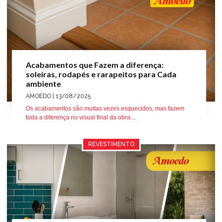
Acabamentos que Fazem a diferença:
soleiras, rodapés e rarapeitos para Cada
ambiente
AMOEDO
| 13/08/2025
Os acabamentos são muitas vezes esquecidos, mas fazem
toda a diferença no visual final da obra....
REVESTIMENTO