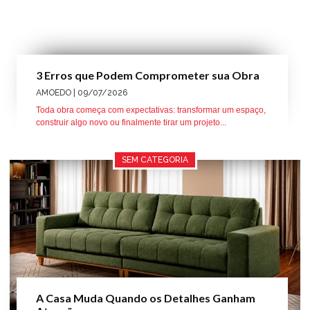
3 Erros que Podem Comprometer sua Obra
AMOEDO
| 09/07/2026
Toda obra começa com expectativas: transformar um espaço,
construir algo novo ou finalmente tirar um projeto...
SEM CATEGORIA
A Casa Muda Quando os Detalhes Ganham