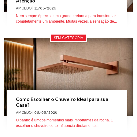
Atenção
AMOEDO
| 11/06/2026
Nem sempre épreciso uma grande reforma para transformar
completamente um ambiente. Muitas vezes, a sensação de...
SEM CATEGORIA
Como Escolher o Chuveiro Ideal para sua
Casa?
AMOEDO
| 08/06/2026
O banho é umdos momentos mais importantes da rotina. E
escolher o chuveiro certo influencia diretamente...