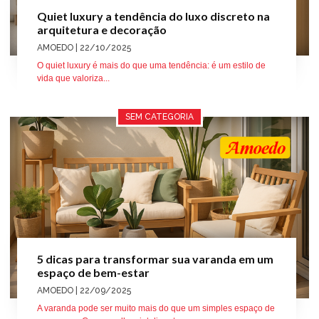
Quiet luxury a tendência do luxo discreto na
arquitetura e decoração
AMOEDO
| 22/10/2025
O quiet luxury é mais do que uma tendência: é um estilo de
vida que valoriza...
SEM CATEGORIA
5 dicas para transformar sua varanda em um
espaço de bem-estar
AMOEDO
| 22/09/2025
A varanda pode ser muito mais do que um simples espaço de