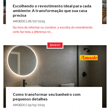
Escolhendo o revestimento ideal para cada
ambiente: A transformação que sua casa
precisa
AMOEDO
| 28/07/2025
Na hora de reformar ou construir, a escolha do revestimento
certo faz toda a diferença no...
BANHO
Como transformar seu banheiro com
pequenos detalhes
AMOEDO
| 19/05/2025