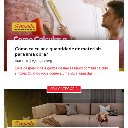
Como calcular a quantidade de materiais
para uma obra?
AMOEDO
| 27/03/2025
Evite desperdícios e gastos desnecessários com um cálculo
simples Quando você começa uma obra, uma das...
SEM CATEGORIA