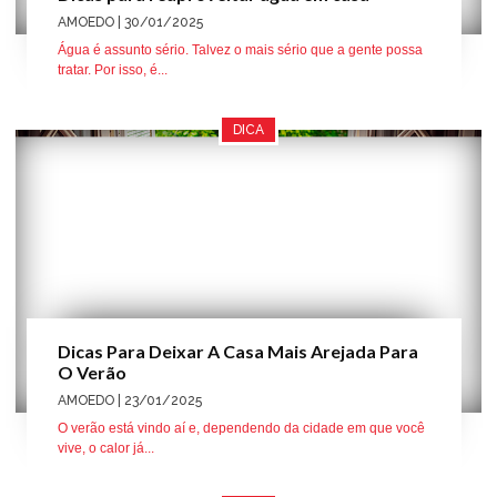
AMOEDO
| 30/01/2025
Água é assunto sério. Talvez o mais sério que a gente possa
tratar. Por isso, é...
DICA
Dicas Para Deixar A Casa Mais Arejada Para
O Verão
AMOEDO
| 23/01/2025
O verão está vindo aí e, dependendo da cidade em que você
vive, o calor já...