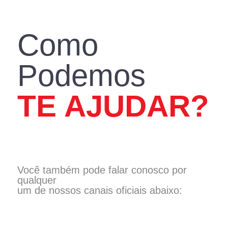
DECORAÇÃO
CONSTRUÇÃO
REFORMA
IR PARA LOJA
ASSISTÊNCIA TÉCNICA
Como
Podemos
TE AJUDAR?
Você também pode falar conosco por
qualquer
um de nossos canais oficiais abaixo: