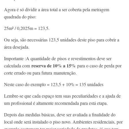
Agora é só dividir a área total a ser coberta pela metragem
quadrada do piso:
25m² / 0,2025m = 123,5.
Ou seja, são necessárias 123,5 unidades deste piso para cobrir a
área desejada.
Importante :A quantidade de pisos e revestimentos deve ser
reserva de 10% a 15%
calculada com
para o caso de perda por
corte errado ou para futura manutenção.
Neste caso do exemplo = 123,5 + 10% = 135 unidades
Lembre-se que cada espaço tem suas peculiaridades e a ajuda de
um profissional é altamente recomendada para está etapa.
Depois das medidas básicas, deve ser avaliada a finalidade do
local onde será instalado o piso novo. Ambientes residenciais, por
exemplo,costumam ter maior variedade de produtos, já que tem