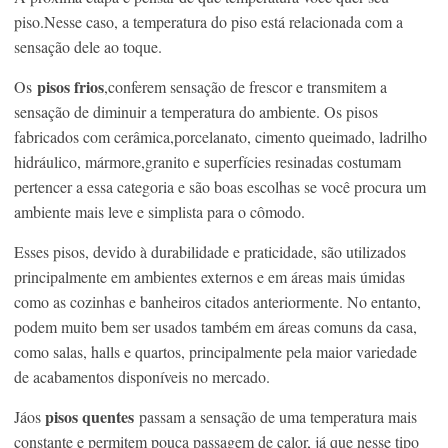
piso.Nesse caso, a temperatura do piso está relacionada com a
sensação dele ao toque.
pisos frios
Os
,conferem sensação de frescor e transmitem a
sensação de diminuir a temperatura do ambiente. Os pisos
fabricados com cerâmica,porcelanato, cimento queimado, ladrilho
hidráulico, mármore,granito e superfícies resinadas costumam
pertencer a essa categoria e são boas escolhas se você procura um
ambiente mais leve e simplista para o cômodo.
Esses pisos, devido à durabilidade e praticidade, são utilizados
principalmente em ambientes externos e em áreas mais úmidas
como as cozinhas e banheiros citados anteriormente. No entanto,
podem muito bem ser usados também em áreas comuns da casa,
como salas, halls e quartos, principalmente pela maior variedade
de acabamentos disponíveis no mercado.
pisos quentes
Jáos
passam a sensação de uma temperatura mais
constante e permitem pouca passagem de calor, já que nesse tipo