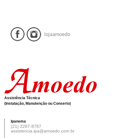
lojaamoedo
Assistência Técnica
(Instalação, Manutenção ou Conserto)
Ipanema
(21) 2287-8787
assistencia.ipa@amoedo.com.br