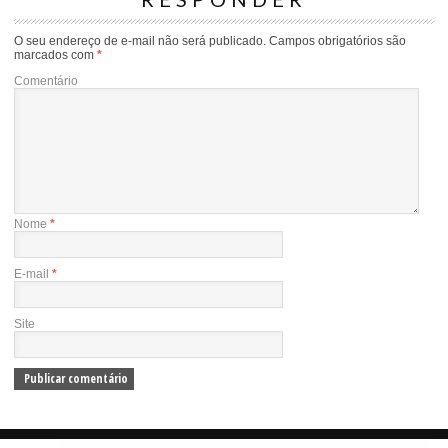
O seu endereço de e-mail não será publicado.
Campos obrigatórios são
marcados com
*
Comentário
Nome
*
E-mail
*
Site