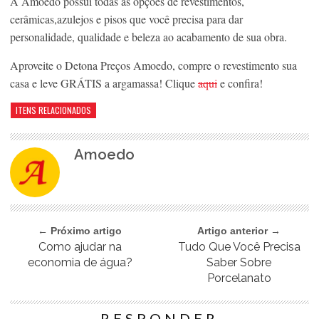
A Amoedo possui todas as opções de revestimentos,
cerâmicas,azulejos e pisos que você precisa para dar
personalidade, qualidade e beleza ao acabamento de sua obra.
Aproveite o Detona Preços Amoedo, compre o revestimento sua
casa e leve GRÁTIS a argamassa! Clique
aqui
e confira!
ITENS RELACIONADOS
Amoedo
← Próximo artigo
Artigo anterior →
Como ajudar na
Tudo Que Você Precisa
economia de água?
Saber Sobre
Porcelanato
RESPONDER