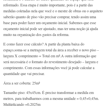
reformado. Essa etapa é muito importante, pois é a partir das
medidas coletadas nela que você e o mestre de obras ou o arquiteto
saberão quanto de piso vão precisar comprar, tendo assim uma
base para poder fazer um orçamento inicial. Sabemos que esse
orçamento inicial pode ser ajustado, mas ter uma noção já ajuda
muito na organização dos gastos da reforma.
E como fazer esse cálculo? A partir da planta baixa do
espaço,soma-se a metragem total da área a receber o novo piso –
largura X comprimento = Total em m².A outra informação que
será necessária é o formato do revestimento desejado – largura e
comprimento. Com essas informações você já pode calcular a
quantidade que vai precisar.
Área a ser coberta: 25m²
Tamanho piso: 45x45cm. É preciso transformar a medida em
metros, para trabalharmos com a mesma unidade = 0,45×0,45m.
Multiplicando =0,2025m