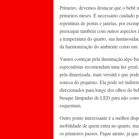
Primeiro, devemos destacar que o bebê n
primeiros meses. É necessário cuidado pa
repentinas de portas e janelas, por exe
preocupar também com outros aspectos i
a temperatura do quarto, sua luminosida
da harmonização do ambiente como um tod
Vamos começar pela iluminação,algo bas
especialistas recomendam uma luz geral,
pela dimerizada, mais versátil e que po
soneca do pequeno. Ela pode ser indireta
direcionados para longe dos olhos do be
busque lâmpadas de LED para não consum
esquentam.
Outro ponto interessante é a melhor dis
mobilidade de quem entra no quarto, ma
os primeiros passos. Fique atento, já qu