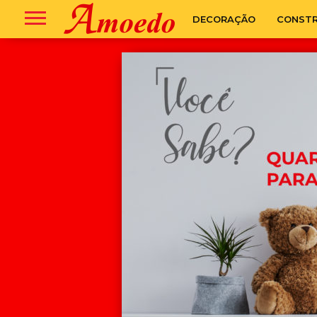
DECORAÇÃO
CONST