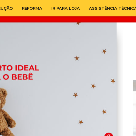
RUÇÃO
REFORMA
IR PARA LOJA
ASSISTÊNCIA TÉCNIC