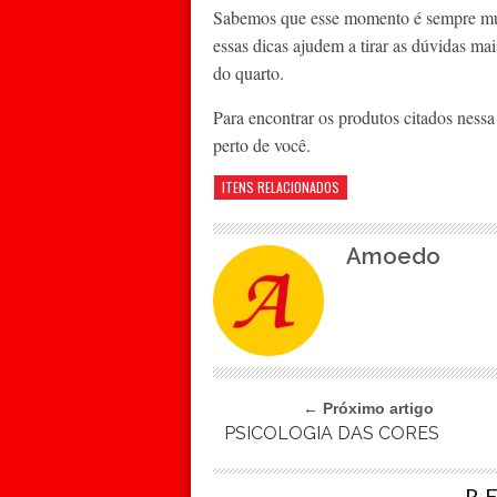
Sabemos que esse momento é sempre mui
essas dicas ajudem a tirar as dúvidas m
do quarto.
Para encontrar os produtos citados ness
perto de você.
ITENS RELACIONADOS
Amoedo
← Próximo artigo
PSICOLOGIA DAS CORES
R