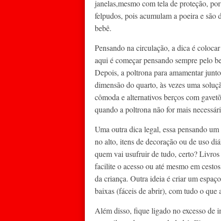
janelas,mesmo com tela de proteção, por 
felpudos, pois acumulam a poeira e são d
bebê.
Pensando na circulação, a dica é colocar
aqui é começar pensando sempre pelo ber
Depois, a poltrona para amamentar junto
dimensão do quarto, às vezes uma soluç
cômoda e alternativos berços com gavetõ
quando a poltrona não for mais necessári
Uma outra dica legal, essa pensando um p
no alto, itens de decoração ou de uso diá
quem vai usufruir de tudo, certo? Livros
facilite o acesso ou até mesmo em cestos
da criança. Outra ideia é criar um espaç
baixas (fáceis de abrir), com tudo o que 
Além disso, fique ligado no excesso de 