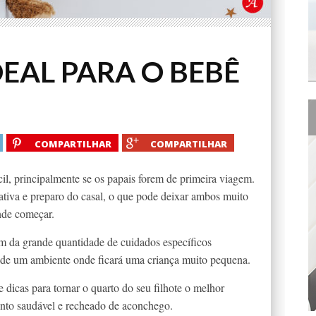
EAL PARA O BEBÊ
COMPARTILHAR
COMPARTILHAR
cil, principalmente se os papais forem de primeira viagem.
tiva e preparo do casal, o que pode deixar ambos muito
nde começar.
m da grande quantidade de cuidados específicos
ta de um ambiente onde ficará uma criança muito pequena.
dicas para tornar o quarto do seu filhote o melhor
nto saudável e recheado de aconchego.