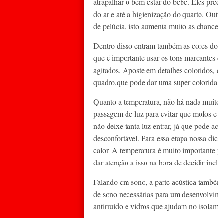
atrapalhar o bem-estar do bebê. Eles prec
do ar e até a higienização do quarto. Ou
de pelúcia, isto aumenta muito as chanc
Dentro disso entram também as cores do q
que é importante usar os tons marcantes 
agitados. Aposte em detalhes coloridos
quadro,que pode dar uma super colorida
Quanto a temperatura, não há nada muito
passagem de luz para evitar que mofos e
não deixe tanta luz entrar, já que pode
desconfortável. Para essa etapa nossa dic
calor. A temperatura é muito importante
dar atenção a isso na hora de decidir in
Falando em sono, a parte acústica também
de sono necessárias para um desenvolvim
antirruído e vidros que ajudam no isolam