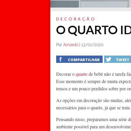
DECORAÇÃO
O QUARTO ID
Por
Amoedo
|
13/01/2020
COMPARTILHAR
TWEET
Decorar o
quarto
de bebê não é tarefa fá
Esse momento é sempre de muita expecta
tensos e um pouco perdidos sobre por o
As opções em decoração são muitas, alé
necessários para o quarto, já que se tra
Pensando nisso, preparamos uma série de 
ambiente possível para um desenvolvime