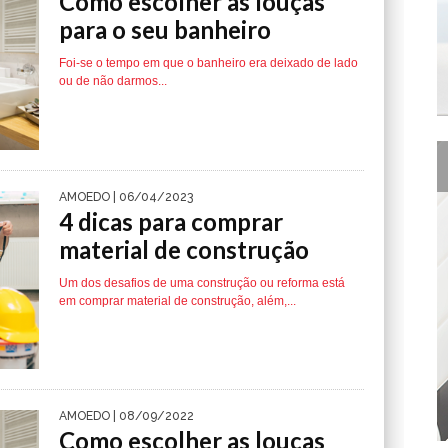
Como escolher as louças
para o seu banheiro
Foi-se o tempo em que o banheiro era deixado de lado
ou de não darmos...
AMOEDO
| 06/04/2023
4 dicas para comprar
material de construção
Um dos desafios de uma construção ou reforma está
em comprar material de construção, além,...
AMOEDO
| 08/09/2022
Como escolher as louças