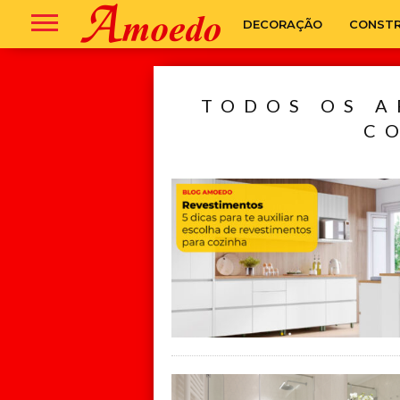
DECORAÇÃO
CONST
TODOS OS A
C