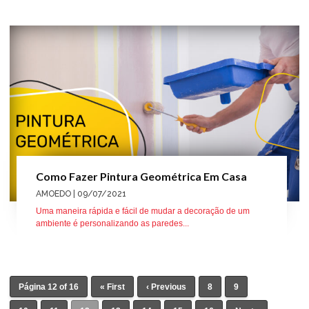
Como Fazer Pintura Geométrica Em Casa
AMOEDO
| 09/07/2021
Uma maneira rápida e fácil de mudar a decoração de um
ambiente é personalizando as paredes...
Página 12 of 16
« First
‹ Previous
8
9