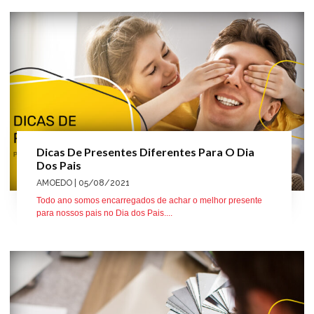
Dicas De Presentes Diferentes Para O Dia
Dos Pais
AMOEDO
| 05/08/2021
Todo ano somos encarregados de achar o melhor presente
para nossos pais no Dia dos Pais....