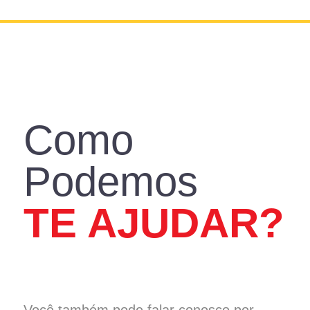
DECORAÇÃO
CONSTRUÇÃO
REFORMA
IR PARA LOJA
ASSISTÊNCIA TÉCNICA
Como
Podemos
TE AJUDAR?