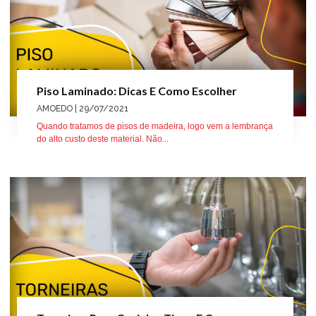
Piso Laminado: Dicas E Como Escolher
AMOEDO
| 29/07/2021
Quando tratamos de pisos de madeira, logo vem a lembrança
do alto custo deste material. Não...