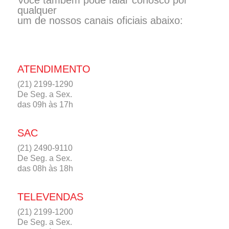
Você também pode falar conosco por
qualquer
um de nossos canais oficiais abaixo:
ATENDIMENTO
(21) 2199-1290
De Seg. a Sex.
das 09h às 17h
SAC
(21) 2490-9110
De Seg. a Sex.
das 08h às 18h
TELEVENDAS
(21) 2199-1200
De Seg. a Sex.