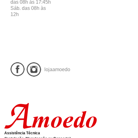
das 08h às 17:45h
Sáb. das 08h às
12h
lojaamoedo
Assistência Técnica