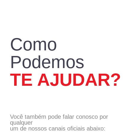
DECORAÇÃO
CONSTRUÇÃO
REFORMA
IR PARA LOJA
ASSISTÊNCIA TÉCNICA
Como
Podemos
TE AJUDAR?
Você também pode falar conosco por
qualquer
um de nossos canais oficiais abaixo: