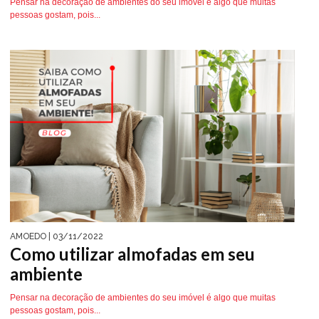
Pensar na decoração de ambientes do seu imóvel é algo que muitas
pessoas gostam, pois...
AMOEDO
| 03/11/2022
Como utilizar almofadas em seu
ambiente
Pensar na decoração de ambientes do seu imóvel é algo que muitas
pessoas gostam, pois...