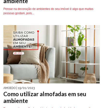
ambiente
Pensar na decoração de ambientes do seu imóvel é algo que muitas
pessoas gostam, pois...
AMOEDO
| 19/01/2023
Como utilizar almofadas em seu
ambiente