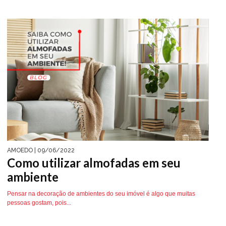
AMOEDO
| 09/06/2022
Como utilizar almofadas em seu
ambiente
Pensar na decoração de ambientes do seu imóvel é algo que muitas
pessoas gostam, pois...